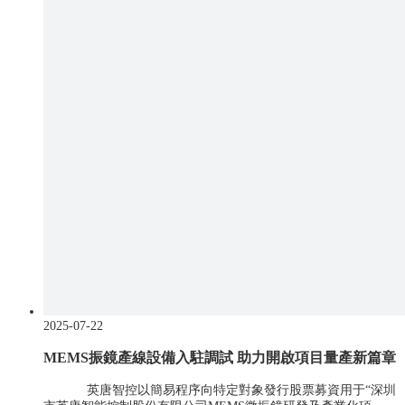
2025-07-22
MEMS振鏡產線設備入駐調試 助力開啟項目量產新篇章
英唐智控以簡易程序向特定對象發行股票募資用于“深圳