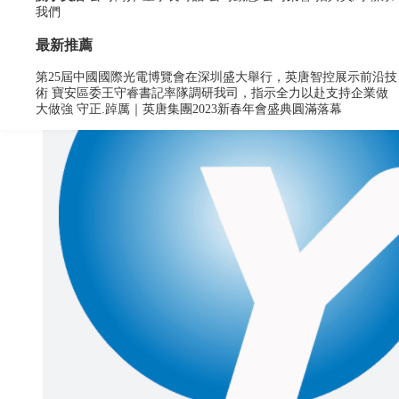
我們
最新推薦
第25屆中國國際光電博覽會在深圳盛大舉行，英唐智控展示前沿技
術
寶安區委王守睿書記率隊調研我司，指示全力以赴支持企業做
大做強
守正.踔厲｜英唐集團2023新春年會盛典圓滿落幕