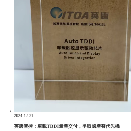
2024-12-31
英唐智控：車載TDDI量產交付，爭取國產替代先機