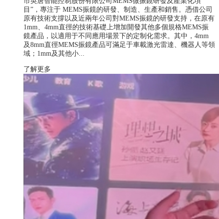
市英唐智能控制股份有限公司MEMS微振鏡研發及產業化項
目”，專注于 MEMS振鏡的研發、制造、生產和銷售。憑借公司
原有技術支撐以及近兩年公司對MEMS振鏡的研發支持，在原有
1mm、4mm直徑的技術基礎上增加開發其他多個規格MEMS振
鏡產品，以適用于不同應用場景下的定制化需求。其中，4mm
及8mm直徑MEMS振鏡產品可滿足于車載激光雷達、機器人等領
域；1mm及其他小...
了解更多