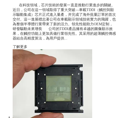
在科技領域，芯片技術的發展一直是推動行業進步的關鍵。
近日，公司在這一領域取得了重大突破—車載TDDI（觸控與顯
示驅動集成）芯片正式進入量產，并完成了海外批量訂單的首次
交付。這一進展標志著公司在車載顯示領域技術實力的飛躍，也
為整個半導體行業帶來了新的活力。領先性能助力OEM定制，
研發驅動未來增長 公司的TDDI產品擁有卓越的圖像顯示效
果，在觸控功能上更加具備行業領先性。其采用的超薄觸控傳感
器結合高精度算法，為用戶提供...
了解更多