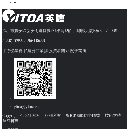
»
深圳市寶安區新安街道寶興路6號海納百川總部大廈B棟6、7、8層
(+86) 0755 - 26616688
半導體業務
代理分銷業務
投資者關系
關于英唐
yitoa@yitoa.com
Copyright ? 2024-2026 版權所有
粵ICP備05011789號
技術支持 ：
至成科技