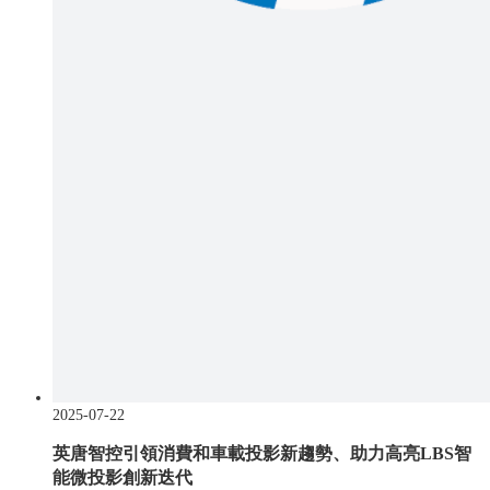
2025-07-22
英唐智控引領消費和車載投影新趨勢、助力高亮LBS智
能微投影創新迭代